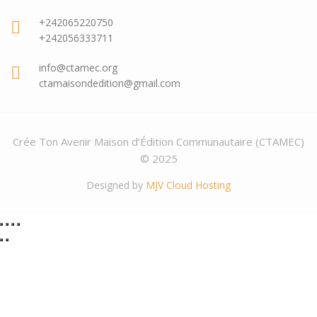
+242065220750
+242056333711
info@ctamec.org
ctamaisondedition@gmail.com
Crée Ton Avenir Maison d’Édition Communautaire (CTAMEC)
© 2025
Designed by
MJV Cloud Hosting