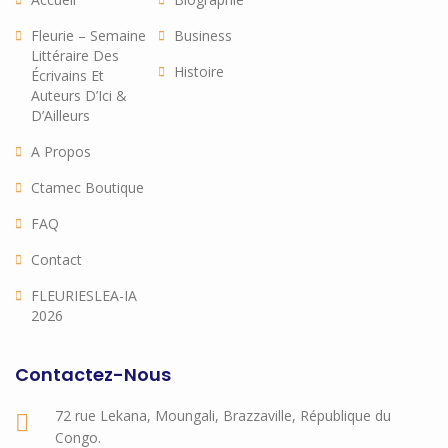
Fleurie – Semaine
Business
Littéraire Des
Histoire
Écrivains Et
Auteurs D’Ici &
D’Ailleurs
A Propos
Ctamec Boutique
FAQ
Contact
FLEURIESLEA-IA
2026
Contactez-Nous
72 rue Lekana, Moungali, Brazzaville, République du
Congo.