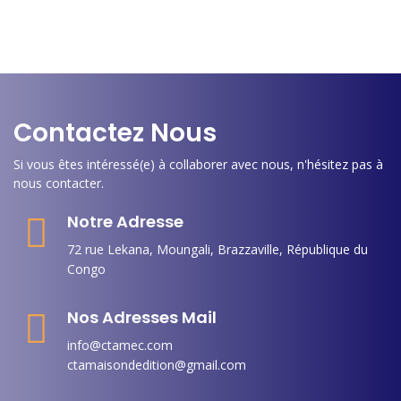
Contactez Nous
Si vous êtes intéressé(e) à collaborer avec nous, n'hésitez pas à
nous contacter.
Notre Adresse
72 rue Lekana, Moungali, Brazzaville, République du
Congo
Nos Adresses Mail
info@ctamec.com
ctamaisondedition@gmail.com