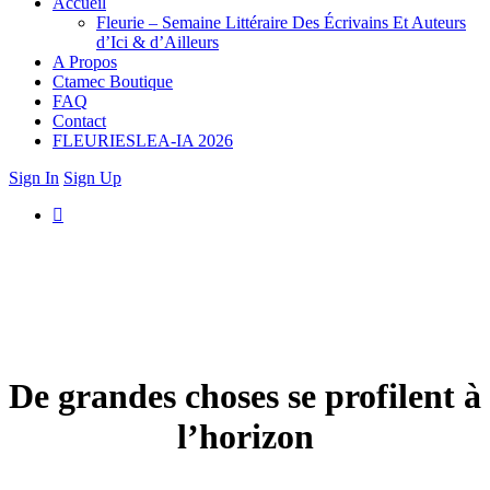
Accueil
Fleurie – Semaine Littéraire Des Écrivains Et Auteurs
d’Ici & d’Ailleurs
A Propos
Ctamec Boutique
FAQ
Contact
FLEURIESLEA-IA 2026
Sign In
Sign Up
De grandes choses se profilent à
l’horizon