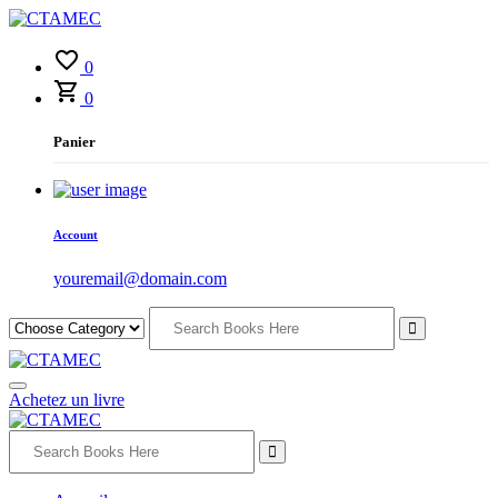
0
0
Panier
Account
youremail@domain.com
Achetez un livre